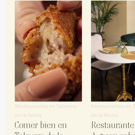
Restaurantes en Talavera
Restaurantes en T
de la Reina
de la Reina
Comer bien en
Restaurante