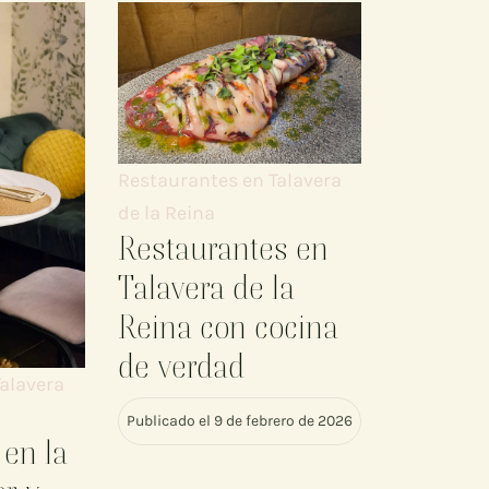
Restaurantes en Talavera
de la Reina
Restaurantes en
Talavera de la
Reina con cocina
de verdad
alavera
Publicado el 9 de febrero de 2026
 en la