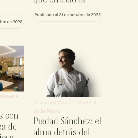
Publicado el 31 de octubre de 2025
ubre de 2025
alavera
Restaurantes en Talavera
de la Reina
s con
Piedad Sánchez: el
ca de
alma detrás del
joya