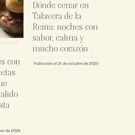
Dónde cenar en
Talavera de la
Reina: noches con
sabor, calma y
alavera
mucho corazón
es con
Publicado el 31 de octubre de 2025
cetas
que
alido
sta
ero de 2026