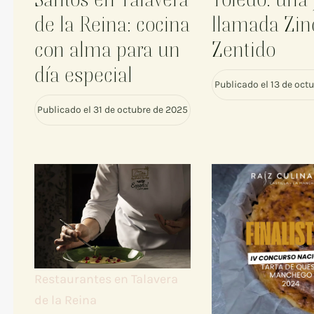
de la Reina: cocina
llamada Zin
con alma para un
Zentido
día especial
Publicado el 13 de oct
Publicado el 31 de octubre de 2025
Restaurantes en Talavera
de la Reina