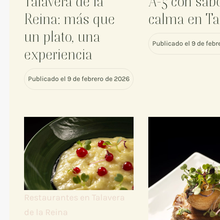
Talavera de la
A-5 con sab
Reina: más que
calma en Ta
un plato, una
Publicado el 9 de feb
experiencia
Publicado el 9 de febrero de 2026
Restaurantes en Talavera
de la Reina