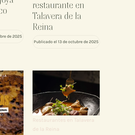
restaurante en
co
Talavera de la
Reina
ubre de 2025
Publicado el 13 de octubre de 2025
Restaurantes en Talavera
de la Reina