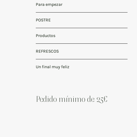
Para empezar
POSTRE
Productos
REFRESCOS
Un final muy feliz
Pedido mínimo de 25€