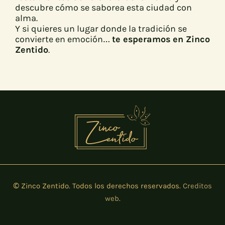
descubre cómo se saborea esta ciudad con
alma.
Y si quieres un lugar donde la tradición se
convierte en emoción…
te esperamos en Zinco
Zentido
.
© Zinco Zentido. Todos los derechos reservados.
Creditos
web
.