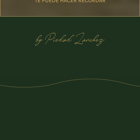
TE PUEDE HACER RECORDAR
by Piedad Zanchez