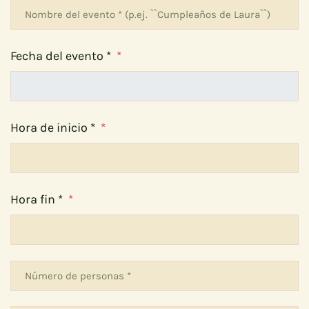
Fecha del evento *
*
Hora de inicio *
*
Hora fin *
*