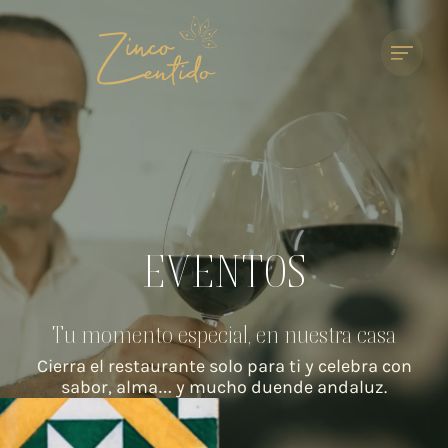
EVENTOS
Tu momento especial, en nuestra casa
Cierra el restaurante solo para ti y celebra con
sabor, alma… y mucho duende andaluz.