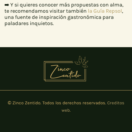
➡️ Y si quieres conocer más propuestas con alma,
te recomendamos visitar también
la Guía Repsol
,
una fuente de inspiración gastronómica para
paladares inquietos.
© Zinco Zentido. Todos los derechos reservados.
Creditos
web
.