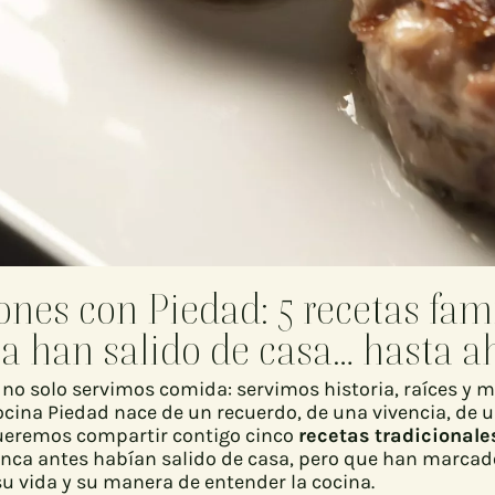
ones con Piedad: 5 recetas fam
a han salido de casa… hasta a
 no solo servimos comida: servimos historia, raíces y 
ocina Piedad nace de un recuerdo, de una vivencia, de 
queremos compartir contigo cinco
recetas tradicionale
nca antes habían salido de casa, pero que han marcad
 vida y su manera de entender la cocina.