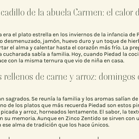
icadillo de la abuela Carmen: el calor d
a era el plato estrella en los inviernos de la infancia de
llo desmenuzado, jamón, huevo duro y un toque de hier
tar el alma y calentar hasta el corazón más frío. La pr
a cucharada sabía a familia. Hoy, cuando Piedad la coci
ace con la misma ternura que vio de niña en casa.
s rellenos de carne y arroz: domingos 
 sagrados. Se reunía la familia y los aromas salían de
no de los platos que más recuerda Piedad son estos pi
 picada y arroz, horneados lentamente. El sabor, la tex
en su memoria. Aunque en Zinco Zentido se sirven con 
 ese alma de tradición que los hace únicos.