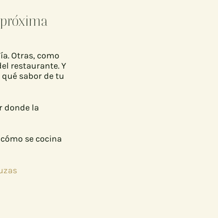
u próxima
ía. Otras, como
el restaurante. Y
 qué sabor de tu
r donde la
 cómo se cocina
luzas