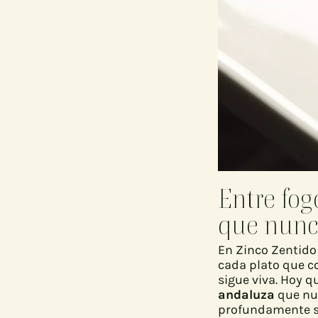
Entre fog
que nunc
En Zinco Zentido
cada plato que c
sigue viva. Hoy 
andaluza
que nu
profundamente su