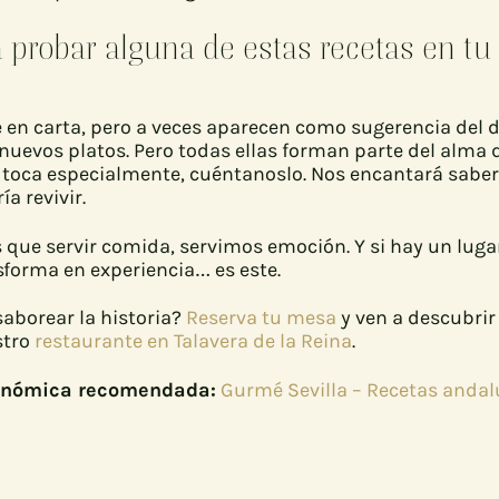
a probar alguna de estas recetas en t
 en carta, pero a veces aparecen como sugerencia del d
nuevos platos. Pero todas ellas forman parte del alma d
e toca especialmente, cuéntanoslo. Nos encantará saber
ía revivir.
 que servir comida, servimos emoción. Y si hay un luga
sforma en experiencia… es este.
saborear la historia?
Reserva tu mesa
y ven a descubrir
stro
restaurante en Talavera de la Reina
.
onómica recomendada:
Gurmé Sevilla – Recetas anda