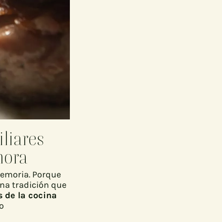
iliares
hora
memoria. Porque
una tradición que
s de la cocina
o