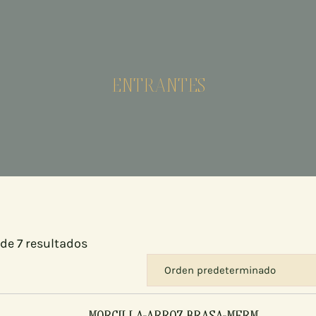
ENTRANTES
 de 7 resultados
MORCILLA-ARROZ BRASA-MERM