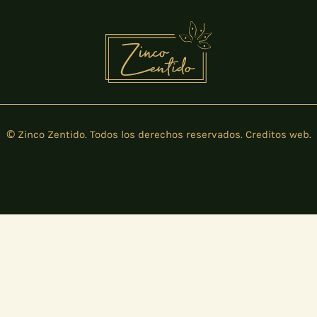
© Zinco Zentido. Todos los derechos reservados.
Creditos web
.