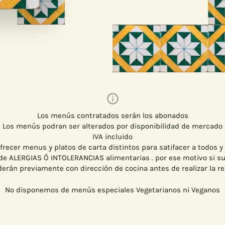
Los menús contratados serán los abonados
Los menús podran ser alterados por disponibilidad de mercado
IVA incluido
frecer menus y platos de carta distintos para satifacer a todos y
e ALERGIAS Ó INTOLERANCIAS alimentarias . por ese motivo si s
erán previamente con dirección de cocina antes de realizar la r
No disponemos de menús especiales Vegetarianos ni Veganos